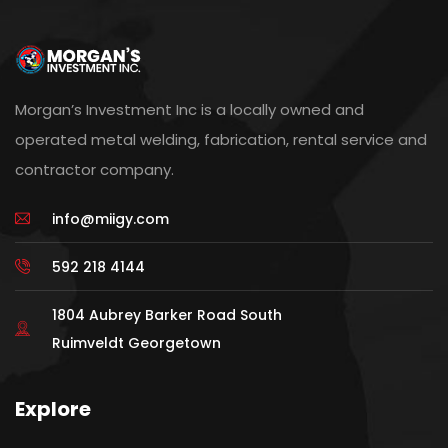
Morgan’s Investment Inc is a locally owned and
operated metal welding, fabrication, rental service and
contractor company.
info@miigy.com
592 218 4144
1804 Aubrey Barker Road South
Ruimveldt Georgetown
Explore