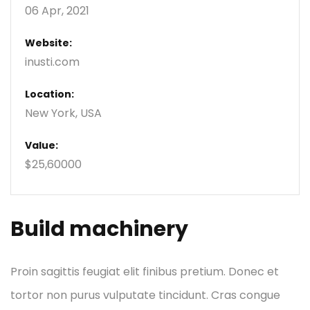
06 Apr, 2021
Website:
inusti.com
Location:
New York, USA
Value:
$25,60000
Build machinery
Proin sagittis feugiat elit finibus pretium. Donec et
tortor non purus vulputate tincidunt. Cras congue