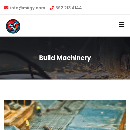
info@miigy.com
592 218 4144
Build Machinery