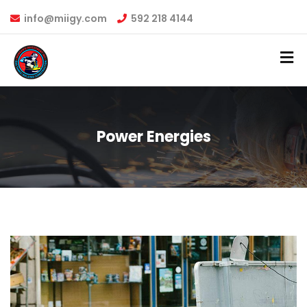
info@miigy.com
592 218 4144
Power Energies