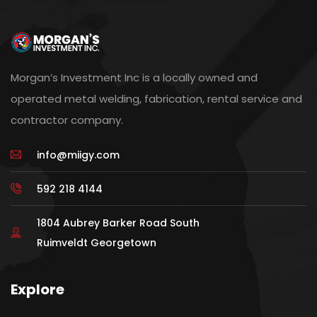
Morgan’s Investment Inc is a locally owned and
operated metal welding, fabrication, rental service and
contractor company.
info@miigy.com
592 218 4144
1804 Aubrey Barker Road South
Ruimveldt Georgetown
Explore